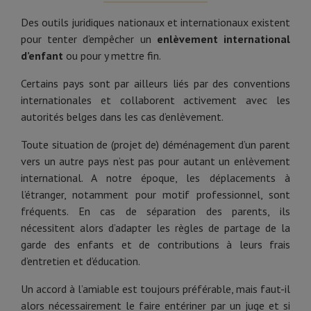
Des outils juridiques nationaux et internationaux existent
pour tenter d’empêcher un
enlèvement international
d’enfant
ou pour y mettre fin.
Certains pays sont par ailleurs liés par des conventions
internationales et collaborent activement avec les
autorités belges dans les cas d’enlèvement.
Toute situation de (projet de) déménagement d’un parent
vers un autre pays n’est pas pour autant un enlèvement
international. A notre époque, les déplacements à
l’étranger, notamment pour motif professionnel, sont
fréquents. En cas de séparation des parents, ils
nécessitent alors d’adapter les règles de partage de la
garde des enfants et de contributions à leurs frais
d’entretien et d’éducation.
Un accord à l’amiable est toujours préférable, mais faut-il
alors nécessairement le faire entériner par un juge et si