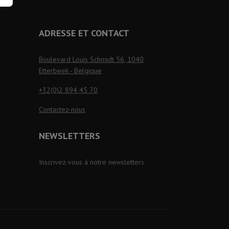
ADRESSE ET CONTACT
Boulevard Louis Schmidt 56, 1040
Etterbeek - Belgique
+32(0)2 894 45 70
Contactez-nous
NEWSLETTERS
Inscrivez-vous à notre newsletters