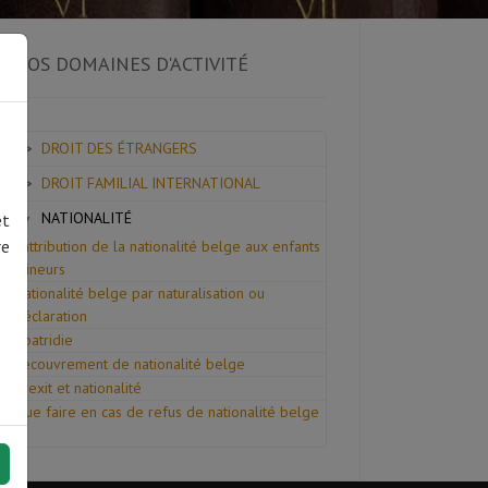
NOS DOMAINES D'ACTIVITÉ
DROIT DES ÉTRANGERS
DROIT FAMILIAL INTERNATIONAL
NATIONALITÉ
et
re
L’attribution de la nationalité belge aux enfants
mineurs
Nationalité belge par naturalisation ou
déclaration
Apatridie
Recouvrement de nationalité belge
Brexit et nationalité
Que faire en cas de refus de nationalité belge
?