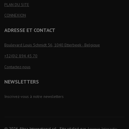
PLAN DU SITE
CONNEXION
ADRESSE ET CONTACT
Boulevard Louis Schmidt 56, 1040 Etterbeek - Belgique
+32(0)2 894 45 70
Contactez-nous
NEWSLETTERS
Inscrivez-vous à notre newsletters
© 2026 Altea International srl - Site réalisé par
Agence Interactiv