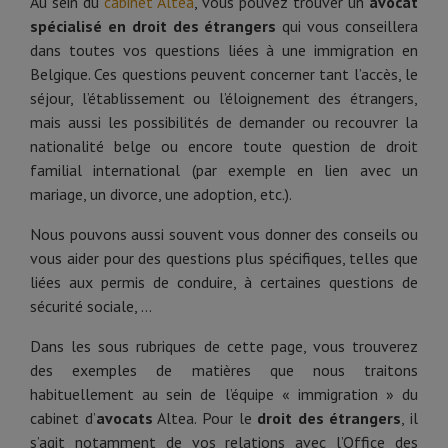
Au sein du
cabinet Altea
, vous pouvez trouver un
avocat
spécialisé en droit des étrangers
qui vous conseillera
dans toutes vos questions liées à une immigration en
Belgique. Ces questions peuvent concerner tant l’accès, le
séjour, l’établissement ou l’éloignement des étrangers,
mais aussi les possibilités de demander ou recouvrer la
nationalité belge ou encore toute question de droit
familial international (par exemple en lien avec un
mariage, un divorce, une adoption, etc.).
Nous pouvons aussi souvent vous donner des conseils ou
vous aider pour des questions plus spécifiques, telles que
liées aux permis de conduire, à certaines questions de
sécurité sociale, …
Dans les sous rubriques de cette page, vous trouverez
des exemples de matières que nous traitons
habituellement au sein de l’équipe « immigration » du
cabinet d’
avocats
Altea. Pour le
droit des étrangers
, il
s’agit notamment de vos relations avec l’Office des