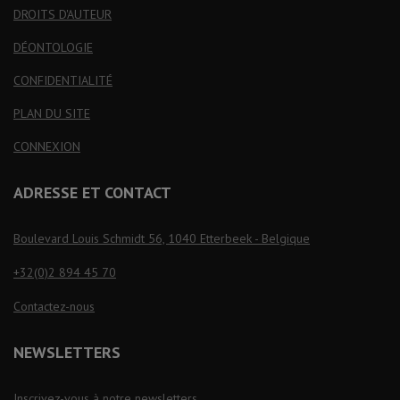
DROITS D'AUTEUR
DÉONTOLOGIE
CONFIDENTIALITÉ
PLAN DU SITE
CONNEXION
ADRESSE ET CONTACT
Boulevard Louis Schmidt 56, 1040 Etterbeek - Belgique
+32(0)2 894 45 70
Contactez-nous
NEWSLETTERS
Inscrivez-vous à notre newsletters