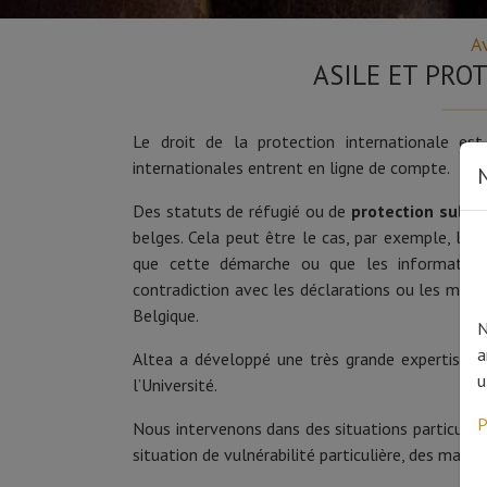
A
ASILE ET PRO
Le droit de la protection internationale es
internationales entrent en ligne de compte.
N
Des statuts de réfugié ou de
protection subsid
belges. Cela peut être le cas, par exemple, lo
que cette démarche ou que les informations
contradiction avec les déclarations ou les motifs
Belgique.
N
a
Altea a développé une très grande expertise 
u
l’Université.
P
Nous intervenons dans des situations particuli
situation de vulnérabilité particulière, des malad