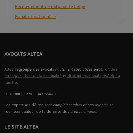
Recouvrement de nationalité belge
Brexit et nationalité
AVOCATS ALTEA
Altea
regroupe des avocats
hautement spécialisés
en :
Droit des
étrangers
,
droit de la nationalité
et
droit international privé de la
famille
.
Le cabinet se veut
accessible
.
Les expertises d'Altea sont
complémentaires
et ses
avocats
se
réunissent autour de la défense des
droits humains
.
LE SITE ALTEA