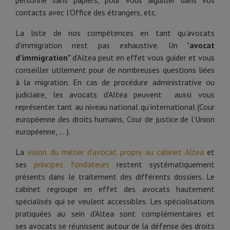
personne sans papiers, pour vous aiguiller dans vos
contacts avec l’Office des étrangers, etc.
La liste de nos compétences en tant qu’avocats
d’immigration n’est pas exhaustive. Un "
avocat
d’immigration"
d’Altea peut en effet vous guider et vous
conseiller utilement pour de nombreuses questions liées
à la migration. En cas de procédure administrative ou
judiciaire, les avocats d’Altea peuvent aussi vous
représenter tant au niveau national qu’international (Cour
européenne des droits humains, Cour de justice de l’Union
européenne, ….).
La
vision du métier d’avocat propre au cabinet Altea
et
ses
principes fondateurs
restent systématiquement
présents dans le traitement des différents dossiers. Le
cabinet regroupe en effet des avocats hautement
spécialisés qui se veulent accessibles. Les spécialisations
pratiquées au sein d'Altea sont complémentaire
s
et
ses avocats se réunissent autour de la défense des droits