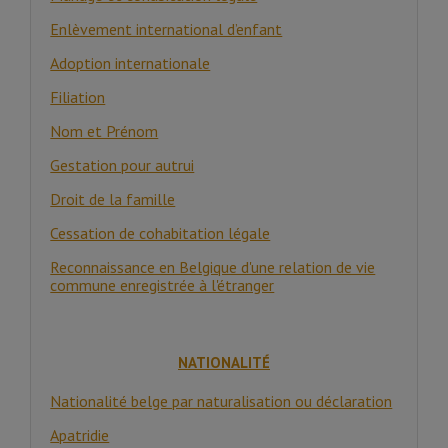
Enlèvement international d’enfant
Adoption internationale
Filiation
Nom et Prénom
Gestation pour autrui
Droit de la famille
Cessation de cohabitation légale
Reconnaissance en Belgique d'une relation de vie
commune enregistrée à l'étranger
NATIONALITÉ
Nationalité belge par naturalisation ou déclaration
Apatridie