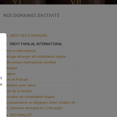
NOS DOMAINES D'ACTIVITÉ
DROIT DES ÉTRANGERS
DROIT FAMILIAL INTERNATIONAL
Divorce international
Mariage étranger et cohabitation légale
Enlèvement international d’enfant
Adoption
Filiation
et
Nom et Prénom
re
Gestation pour autrui
Droit de la famille
Cessation de cohabitation légale
Reconnaissance en Belgique d’une relation de
vie commune enregistrée à l’étranger
NATIONALITÉ